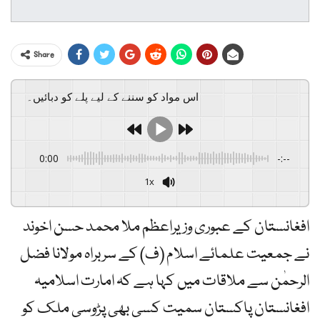
Share
اس مواد کو سننے کے لیے پلے کو دبائیں۔
0:00
-:--
1x
افغانستان کے عبوری وزیراعظم ملا محمد حسن اخوند
نے جمعیت علمائے اسلام (ف) کے سربراہ مولانا فضل
الرحمٰن سے ملاقات میں کہا ہے کہ امارت اسلامیہ
افغانستان پاکستان سمیت کسی بھی پڑوسی ملک کو