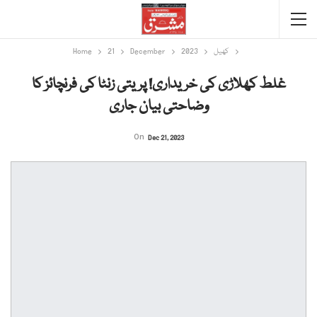
Home
21
December
2023
کھیل
غلط کھلاڑی کی خریداری! پریتی زنٹا کی فرنچائز کا
وضاحتی بیان جاری
On
Dec 21, 2023