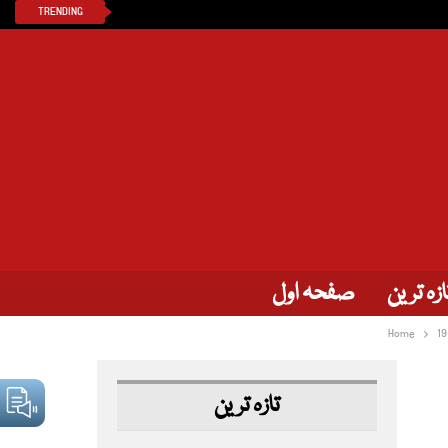
TRENDING
ازہ ترین
صفحہ اول
Home
19
تازہ ترین