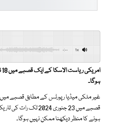
-:--
1x
ام
ہوگا۔
ہونے کا منظر دیکھنا ممکن نہیں ہوگا۔