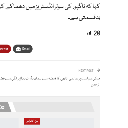
بدقسمتی ہے۔
20
terest
Email
NEXT POST
ملکی سیاست پر عالمی اداروں کا قبضہ ہے، ہماری آزادی داؤ پر لگی ہے، فض
الرحمن
ke
بین الاقوامی