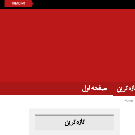
TRENDING
ازہ ترین
صفحہ اول
Home
تازہ ترین