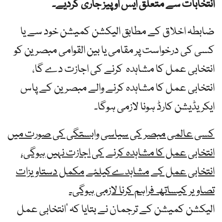
انتخابات سے متعلق ایس او پیز جاری کردیے۔
ضابطہ اخلاق کے مطابق الیکشن کمیشن خود سے یا
کسی کی درخواست پر مقامی یا بین القوامی مبصرین کو
انتخابی عمل کا مشاہدہ کرنے کی اجازت دے گا،
انتخابی عمل کا مشاہدہ کرنے والے مبصرین کے پاس
ایکریڈیشن کارڈ ہونا لازمی ہوگا۔
کسی عالمی مبصر کی سیاسی وابستگی کی صورت میں
انتخابی عمل کا مشاہدہ کرنے کی اجازت نہیں ہوگی،
انتخابی عمل کے مشاہدےکیلئے مکمل دستاویزات
تصاویر کیساتھ فراہم کرنا لازمی ہوگی۔
الیکشن کمیشن کے ترجمان نے بتایا کہ ’انتخابی عمل