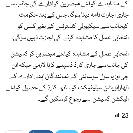
کے مشاہدے کیلئے مبصرین کو ادارے کی جانب سے
جاری اجازت نامہ دینا ہوگا، جس کے بعد حکومت
کیجانب سے سیکیورٹی کلیئرنس کے بغیر کسی کو
انتخابی عمل کا مشاہدہ کرنے کی اجازت نہیں ہوگی۔
انتخابی عمل کے مشاہدہ کیلئے مبصرین کو کمیشن
کی جانب سے جاری کارڈ ڈسپلے کرنا لازمی جبکہ این
جی اوز یا سول سوسائٹی کے نمائندگان اپنے ادارے کے
اتھارائزیشن سرٹیفیکٹ کیساتھ کارڈ کے حصول کیلئے
الیکشن کمیشن سے رجوع کرسکیں گے۔
23