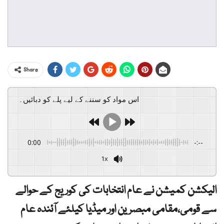
Share
اس مواد کو سننے کے لیے پلے کو دبائیں۔
0:00
-:--
1x
الیکشن کمیشن نے عام انتخابات کی کوریج کے حوالے
سے قومی،مقامی مبصرین اور میڈیا کیلئے آئندہ عام