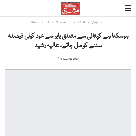
کھیل
2023
November
14
Home
ہوسکتا ہے کپتانی سے متعلق بابر سے خود کوئی فیصلہ
سننے کو مل جائے، عالیہ رشید
On
Nov 14, 2023