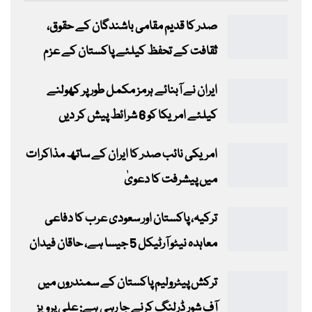
صدر کا قدیم مقامی باشندگان کے حقوق،
ثقافت کے تحفظ کیلئے پاکستان کے عزم
ایران نے آبنائے ہرمز مکمل طور پر کھولنے
کیلئے امریکا کو 6 شرائط پیش کر دیں
امریکی نائب صدر کا ایران کے ساتھ مذاکرات
میں پیشرفت کا دعویٰ
ترکیہ، پاکستان اور سعودی عرب کا دفاعی
معاہدہ نیٹو آرٹیکل 5 جیسا ہے، حاقان فیدان
ترکش پیٹرولیم پاکستان کے سمندروں میں
آف شور ڈرلنگ کرنے جا رہی ہے: علی پرویز