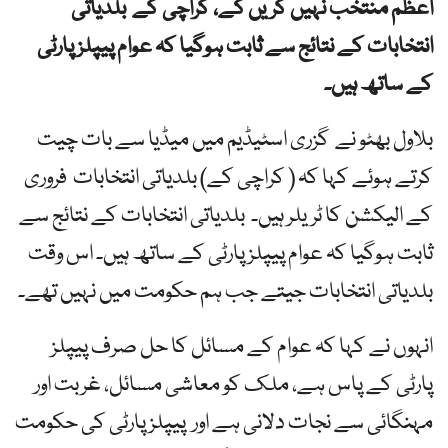
اعظم منتخب نہیں کریں گے، کراچی کے بلدیاتی
انتخابات کے نتائج سے ثابت ہوگیا کہ عوام پیپلز پارٹی
کے ساتھ ہیں۔
بلاول بھٹو نے گزری اسٹیڈیم میں میڈیا سے بات چیت
کرتے ہوئے کہا کہ ( کراچی کے) بلدیاتی انتخابات فروری
کے الیکشن کا ٹریلر ہیں۔ بلدیاتی انتخابات کے نتائج سے
ثابت ہوگیا کہ عوام پیپلز پارٹی کے ساتھ ہیں۔ اس وقت
بلدیاتی انتخابات جیتے جب ہم حکومت میں نہیں تھے۔
انہوں نے کہا کہ عوام کے مسائل کا حل صرف پیپلز
پارٹی کے پاس ہے، ملک کو معاشی مسائل، غربت اور
مہنگائی سے نجات دلانی ہے اور پیپلز پارٹی کی حکومت