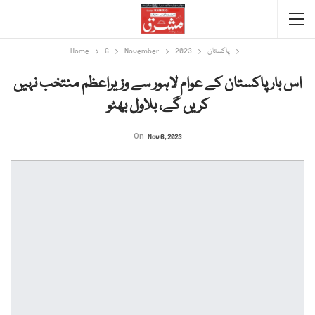
پاکستان
2023
November
6
Home
اس بار پاکستان کے عوام لاہور سے وزیراعظم منتخب نہیں
کریں گے، بلاول بھٹو
On
Nov 6, 2023