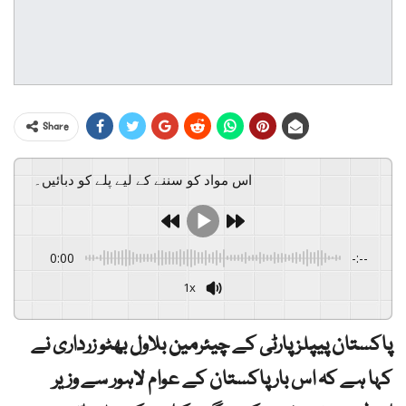
Share
اس مواد کو سننے کے لیے پلے کو دبائیں۔
0:00
-:--
1x
پاکستان پیپلزپارٹی کے چیئرمین بلاول بھٹو زرداری نے
کہا ہے کہ اس بار پاکستان کے عوام لاہور سے وزیر