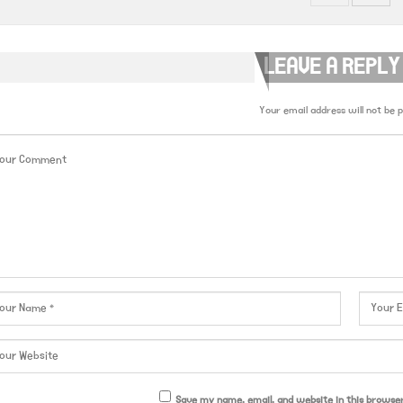
LEAVE A REPLY
Your email address will not be p
Save my name, email, and website in this browse