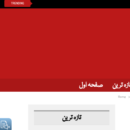
TRENDING
ازہ ترین
صفحہ اول
Home
تازہ ترین