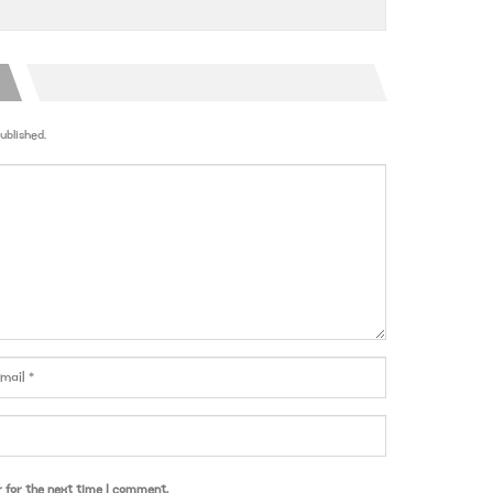
ublished.
r for the next time I comment.