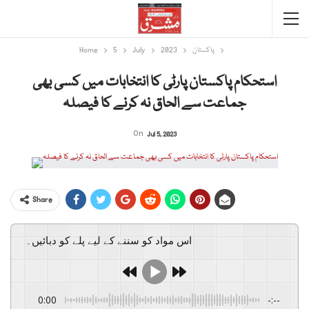
پاکستان
2023
July
5
Home
استحکام پاکستان پارٹی کا انتخابات میں کسی بھی
جماعت سے الحاق نہ کرنے کا فیصلہ
On
Jul 5, 2023
Share
اس مواد کو سننے کے لیے پلے کو دبائیں۔
0:00
-:--