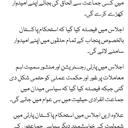
میں کسی جماعت سے الحاق کی بجائے اپنے امیدوار
کھڑے کرے گی۔
اجلاس میں فیصلہ کیا گیا کہ استحکام پاکستان
بالخصوص پنجاب کے تمام حلقوں میں اپنے امیدوار
سامنے لائے گی۔
اجلاس میں پارٹی رجسٹریشن اور منشور سمیت اہم
معاملات پر غور اور حکمت عملی کو حتمی شکل دی
گئی جبکہ فیصلہ کیا گیا کہ سیاسی میدان میں
جماعت انفرادی حیثیت میں ہی عوام میں جائے گی۔
علاوہ ازیں اجلاس میں استحکام پاکستان پارٹی میں
شمولیت کے خواہشمند دیگر سیاسی جماعتوں کے