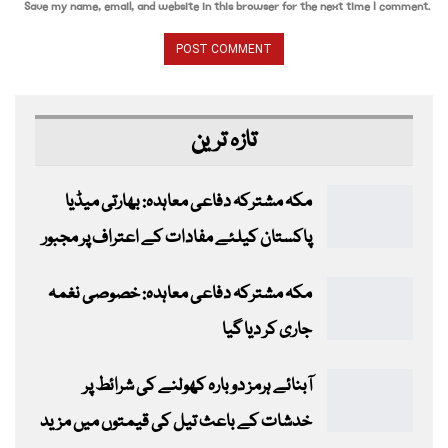
Save my name, email, and website in this browser for the next time I comment.
تازہ ترین
مکہ مشترکہ دفاعی معاہدہ: بھارتی میڈیا
پاکستان کیلئے مفادات کے اعتراف پر مجبور
مکہ مشترکہ دفاعی معاہدہ: خصوصی نغمہ
جاری کر دیا گیا
آبنائے ہرمز دوبارہ کھولنے کی شرائط پر
خدشات کے باعث تیل کی قیمتوں میں مزید