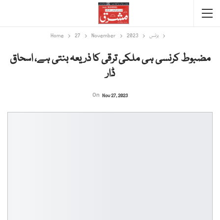
بزنس
2023
November
27
Home
مضبوط کرنسی ہی ملکی ترقی کا ذریعہ بنتی ہے، اسحاق
ڈار
On
Nov 27, 2023