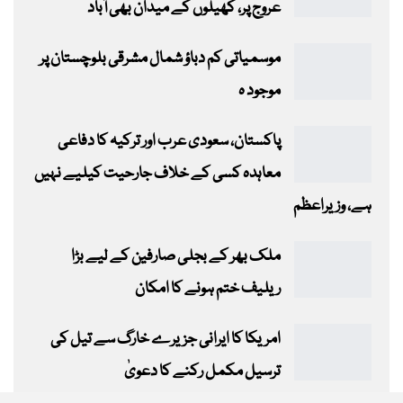
عروج پر، کھیلوں کے میدان بھی آباد
موسمیاتی کم دباؤ شمال مشرقی بلوچستان پر
موجود ہ
پاکستان، سعودی عرب اور ترکیہ کا دفاعی
معاہدہ کسی کے خلاف جارحیت کیلیے نہیں
ہے، وزیراعظم
ملک بھر کے بجلی صارفین کے لیے بڑا
ریلیف ختم ہونے کا امکان
امریکا کا ایرانی جزیرے خارگ سے تیل کی
ترسیل مکمل رکنے کا دعویٰ