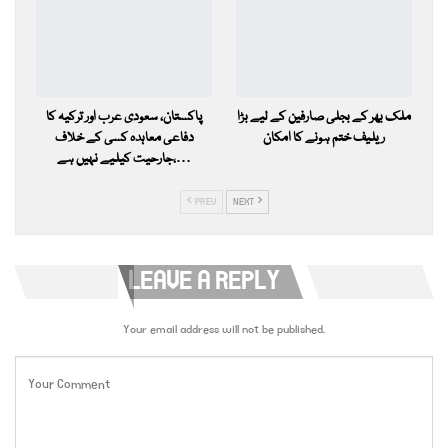
ملک بھر کے بجلی صارفین کے لیے بڑا
پاکستان، سعودی عرب اور ترکیہ کا
ریلیف ختم ہونے کا امکان
دفاعی معاہدہ کسی کے خلاف
جارحیت کیلیے نہیں ہے،…
PREV
NEXT
LEAVE A REPLY
Your email address will not be published.