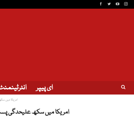
ای پیپر
انٹرٹینمنٹ
امریکا میں سکھ 
امریکا میں سکھ علیحدگی پسند رہ