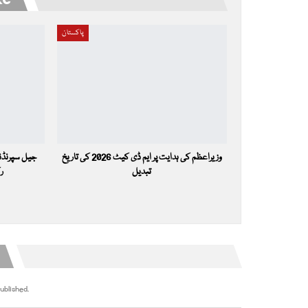
پاکستان
وزیراعظم کی ہدایت پر ایم ڈی کیٹ 2026 کی تاریخ
جیل سپرنڈنٹ
تبدیل
رک
ublished.