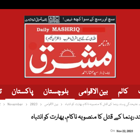
کالم
بین الاقوامی
بلوچستان
پاکستان
ت
علیحدگی پسند رہنما کے قتل کا منصوبہ ناکام، بھارت کو انتباہ
بین الاقوامی
2023
November
2
نما کے قتل کا منصوبہ ناکام، بھارت کو انتباہ
On
Nov 22, 2023