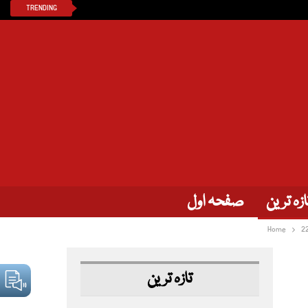
TRENDING
ازہ ترین
صفحہ اول
Home
2
تازہ ترین