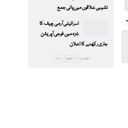
نشیبی علاقوں میں پانی جمع
اسرائیلی آرمی چیف کا
غزہ میں فوجی آپریشن
جاری رکھنے کا اعلان
PREV
NEXT
1 of 1,467