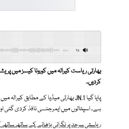
-:--
1x
بھارتی ریاست کیرالہ میں کورونا کیسز میں پر
کردیں۔
بھارتی میڈیا کے مطابق کیرالہ میں کورون
ہے۔ اسپتالوں میں ایمرجنسی نافذ کردی گئی اور
ریاستی سرحد پر نگرانی بڑھانے کے ساتھ ساتھ 