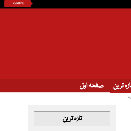
TRENDING
ازہ ترین
صفحہ اول
H
تازہ ترین