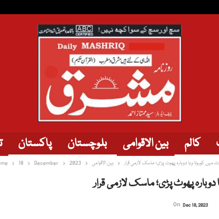
کالم
بین الاقوامی
بلوچستان
پاکستان
ت
رت میں کورونا وبا دوبارہ پھوٹ پڑی؛ ماسک لازمی قرار
بین الاقوامی
2023
December
18
ome
ا دوبارہ پھوٹ پڑی؛ ماسک لازمی قرار
On
Dec 18, 2023