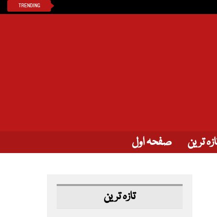
TRENDING
ازہ ترین
صفحہ اول
تازہ ترین