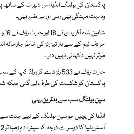
پاکستان کی بولنگ انڈیا اس شہرت کے ساتھ پ
وہ بہت مہنگی بھی رہی اور بے ضرر بھی۔
شاہی
حریف ٹیم کے بلے باز تیز رنز کی خاطر جارحانہ 
موثر نہیں دکھائی نہیں دی۔
حارث رؤف نے 533 رنز دے کر ورلڈ
پاکستان کو شکست کی طرف لے گئی جبکہ شاہین
سپن بولنگ سب سے بدترین رہی
انڈیا کی پچیں جو سپن بولنگ کے لیے جنت سے ک