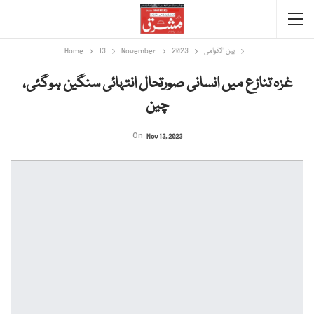
بین الاقوامی
2023
November
13
Home
غزہ تنازع میں انسانی صورتحال انتہائی سنگین ہوگئی،
چین
On
Nov 13, 2023