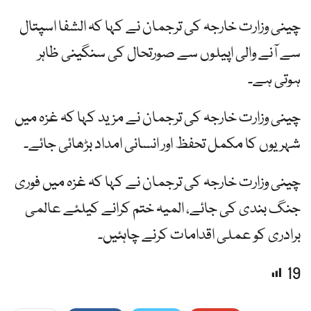
چینی وزارت خارجہ کی ترجمان نے کہا کہ الشفا اسپتال
سے آنے والی اپیلوں سے صورتحال کی سنگینی ظاہر
ہوتی ہے۔
چینی وزارت خارجہ کی ترجمان نے مزید کہا کہ غزہ میں
شہریوں کا مکمل تحفظ اور انسانی امداد بڑھائی جائے۔
چینی وزارت خارجہ کی ترجمان نے کہا کہ غزہ میں فوری
جنگ بندی کی جائے، المیہ ختم کرانے کیلئے عالمی
برادری کو عملی اقدامات کرنے چاہئیں۔
19