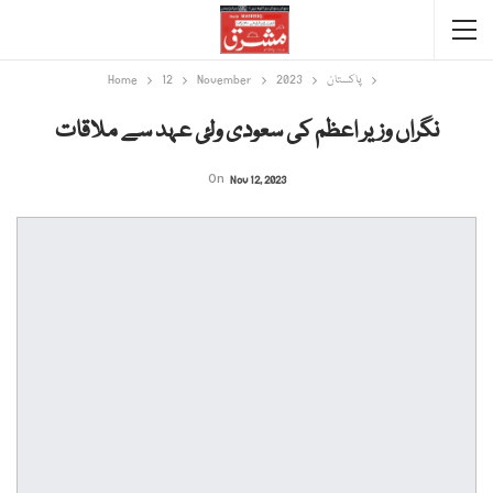
پاکستان
2023
November
12
Home
نگراں وزیر اعظم کی سعودی ولئ عہد سے ملاقات
On
Nov 12, 2023