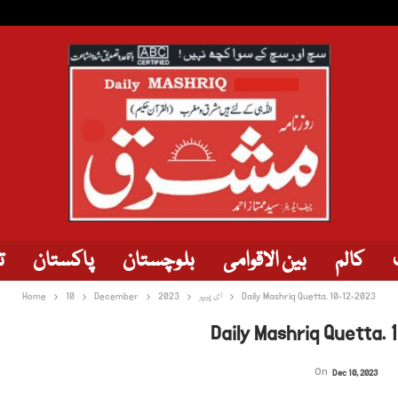
کالم
بین الاقوامی
بلوچستان
پاکستان
ت
Home
10
December
2023
ای پیپر
Daily Mashriq Quetta. 10-12-2023
Daily Mashriq Quetta. 
On
Dec 10, 2023