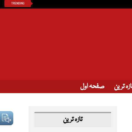
TRENDING
ازہ ترین
صفحہ اول
تازہ ترین