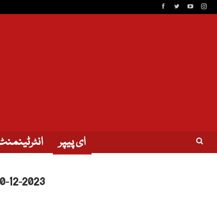
ای پیپر
انٹرٹینمنٹ
10-12-2023