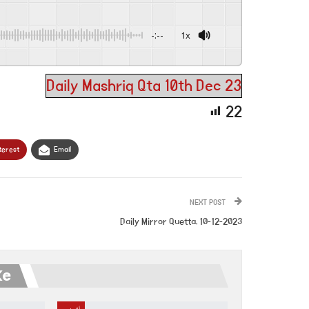
-:--
1x
Daily Mashriq Qta 10th Dec 23
22
terest
Email
NEXT POST
Daily Mirror Quetta. 10-12-2023
ke