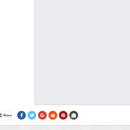
Share