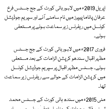
اپریل 2019ء میں لاہور ہائی کورٹ کے جج جسٹس فرخ
عرفان پاناما پیپرز میں نام سامنے آنے اور سپریم جوڈیشل
کونسل میں ریفرنس زیر سماعت ہونے پر مستعفی
ہوئے۔
فروری 2017ء میں لاہور ہائی کورٹ کے جج جسٹس
مظہر اقبال سندھو کرپشن الزامات کے بعد مستعفی
ہوئے۔ جسٹس مظہر اقبال پر سپریم جوڈیشل کونسل
میں کرپشن الزامات کے حوالے سے ریفرنس زیر سماعت
تھا۔
مئی 2015ء میں سندھ ہائی کورٹ کے جسٹس محمد