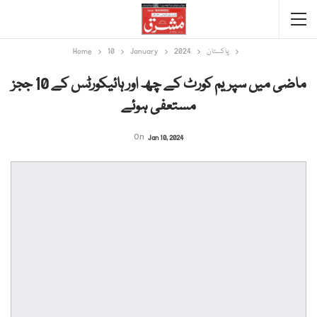
پاکستان
2024
January
10
Home
ماضی میں سپریم کورٹ کے چھ اور ہائیکورٹس کے 10 ججز
مستعفی ہوئے
On
Jan 10, 2024