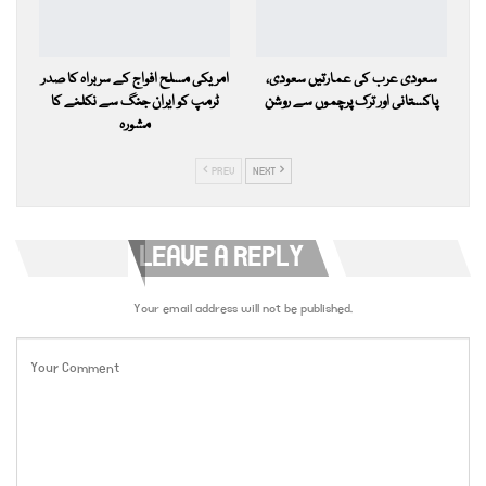
سعودی عرب کی عمارتیں سعودی،
امریکی مسلح افواج کے سربراہ کا صدر
پاکستانی اور ترک پرچموں سے روشن
ٹرمپ کو ایران جنگ سے نکلنے کا
مشورہ
PREV
NEXT
LEAVE A REPLY
Your email address will not be published.