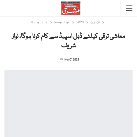
تازہ ترین
2023
November
7
Home
معاشی ترقی کیلئے ڈبل اسپیڈ سے کام کرنا ہوگا، نواز
شریف
On
Nov 7, 2023