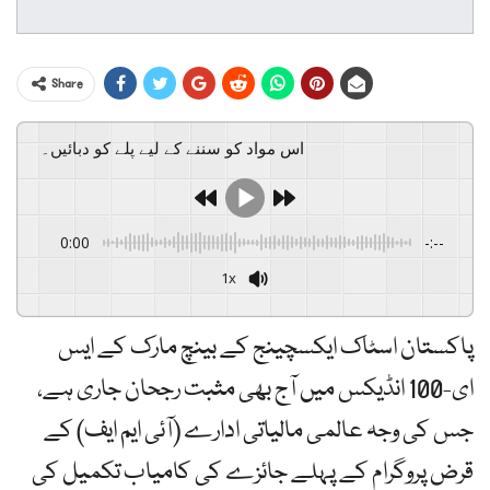
Share
اس مواد کو سننے کے لیے پلے کو دبائیں۔
0:00
-:--
1x
پاکستان اسٹاک ایکسچینج کے بینچ مارک کے ایس
ای-100 انڈیکس میں آج بھی مثبت رجحان جاری ہے،
جس کی وجہ عالمی مالیاتی ادارے (آئی ایم ایف) کے
قرض پروگرام کے پہلے جائزے کی کامیاب تکمیل کی