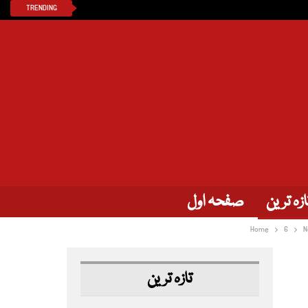
TRENDING
ازہ ترین
صفحہ اول
Home
6
N
تازہ ترین