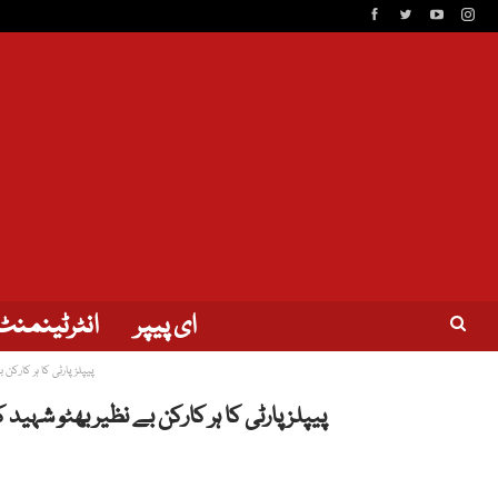
ای پیپر
انٹرٹینمنٹ
پیپلز پارٹی کا ہر کارک
پیپلز پارٹی کا ہر کارکن بے نظیر بھٹو شہی