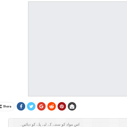
Share
اس مواد کو سننے کے لیے پلے کو دبائیں۔