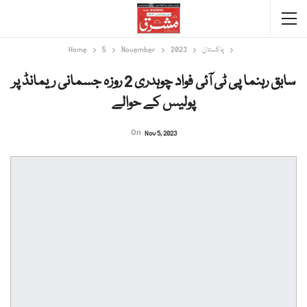
پاکستان
2023
November
5
Home
سابق رہنما پی ٹی آئی فواد چوہدری 2 روزہ جسمانی ریمانڈ پر
پولیس کے حوالے
On
Nov 5, 2023