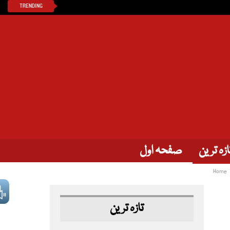
TRENDING
ازہ ترین
صفحہ اول
Home
تازہ ترین