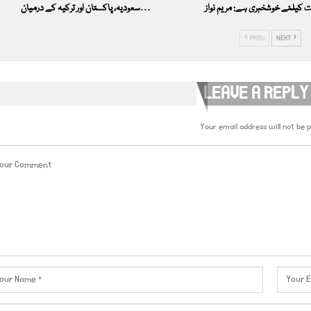
ت کیلئے خوشخبری ہے: مریم نواز
سعودیہ، پاکستان اور ترکیہ کے درمیان…
PREV
NEXT
LEAVE A REPLY
Your email address will not be p