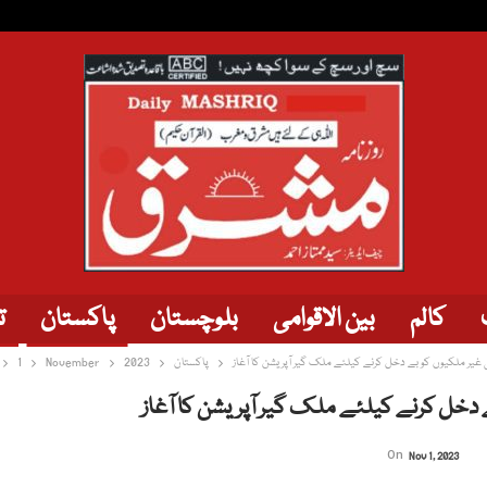
کالم
بین الاقوامی
بلوچستان
پاکستان
ت
ی غیر ملکیوں کو بے دخل کرنے کیلئے ملک گیر آپریشن کا آغاز
پاکستان
2023
November
1
ے دخل کرنے کیلئے ملک گیر آپریشن کا آغاز
On
Nov 1, 2023