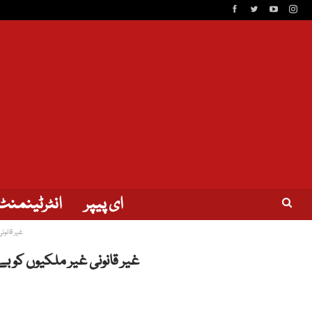
ای پیپر
انٹرٹینمنٹ
غیر قانون
غیر قانونی غیر ملکیوں کو ب