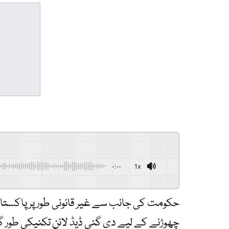
-:--
1x
حکومت کی جانب سے غیر قانونی طور پر پاکستان