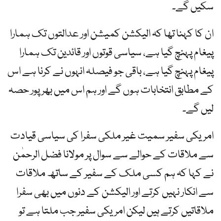
سکیں گے۔
ان کا کہنا تھا کہ الیکشن کمیشن اور عدالتوں تک ہمارا
پیغام پہنچ گیا ہے، سیاسی قوتوں اور قائدین تک ہمارا
پیغام پہنچ گیا ہے، باقی جو فیصلہ انہوں نے کرنا ہے اس
کے مطابق انتخابات ہوں گے اور ہم اس میں بھرپور حصہ
لیں گے۔
امریکی سفیر سمیت غیر ملکی سفرا کی سیاسی قیادت
سے ملاقات کے حوالے سے سوال پر مولانا فضل الرحمٰن
نے کہا کہ ہم کسی ملک کے سفیر کے ساتھ ملاقات
سے انکار نہیں کرتے اور الیکشن کے دنوں میں بھی سفرا
ملاقاتیں کرتے ہیں لیکن امریکی سفیر جب ملتا ہے تو