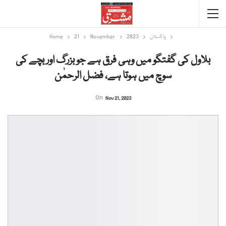
پاکستان
2023
November
21
Home
بلاول کی گفتگو میں وہی فرق ہے جو بزرگ اور بچے کی
سوچ میں ہوتا ہے، فضل الرحمٰن
On
Nov 21, 2023