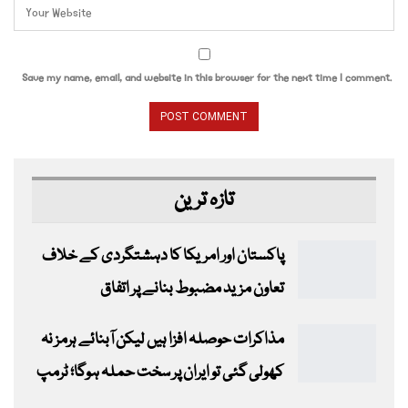
Save my name, email, and website in this browser for the next time I comment.
تازہ ترین
پاکستان اور امریکا کا دہشتگردی کے خلاف
تعاون مزید مضبوط بنانے پر اتفاق
مذاکرات حوصلہ افزا ہیں لیکن آبنائے ہرمز نہ
کھولی گئی تو ایران پر سخت حملہ ہوگا؛ ٹرمپ