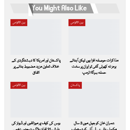
You Might Also Like
بین الاقوامی
بین الاقوامی
مذاکرات حوصلہ افزا ہیں لیکن آبنائے
پاکستان اور امریکا کا دہشتگردی کے
ہرمز نہ کھولی گئی تو ایران پر سخت
خلاف تعاون مزید مضبوط بنانے پر
حملہ ہوگا؛ ٹرمپ
اتفاق
پاکستان
بین الاقوامی
عمران خان کو جیل میں 3 سال
روس کی کیف پر میزائلوں اور ڈرونز کی
مکمل، بانی پی ٹی آئی کو دستیاب
بارش، 21 افراد ہلاک، درجنوں زخمی